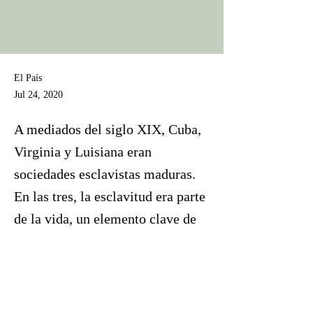
El País
Jul 24, 2020
A mediados del siglo XIX, Cuba,
Virginia y Luisiana eran
sociedades esclavistas maduras.
En las tres, la esclavitud era parte
de la vida, un elemento clave de
sistemas de producción y
organización social, instalados
desde siglos atrás.